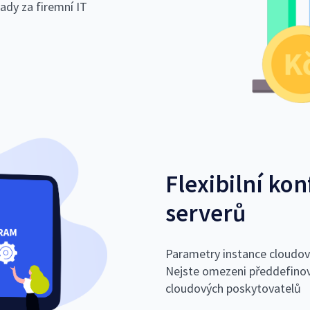
ady za firemní IT
Flexibilní ko
serverů
Parametry instance cloudov
Nejste omezeni předdefinova
cloudových poskytovatelů