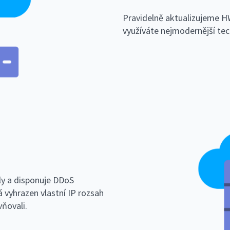
Pravidelně aktualizujeme HW
využíváte nejmodernější tec
ly a disponuje DDoS
 vyhrazen vlastní IP rozsah
vňovali.