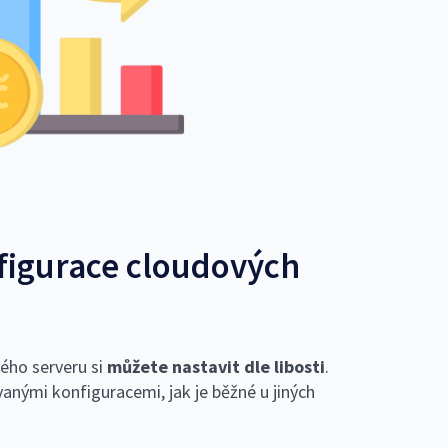
nfigurace cloudových
ého serveru si
můžete nastavit dle libosti
.
nými konfiguracemi, jak je běžné u jiných