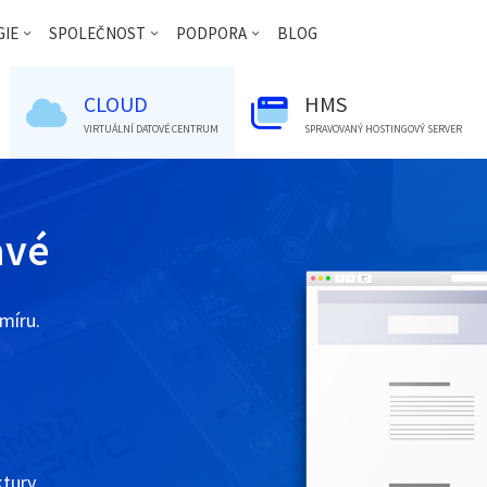
IE
SPOLEČNOST
PODPORA
BLOG
CLOUD
HMS
VIRTUÁLNÍ DATOVÉ CENTRUM
SPRAVOVANÝ HOSTINGOVÝ SERVER
avé
míru.
ktury