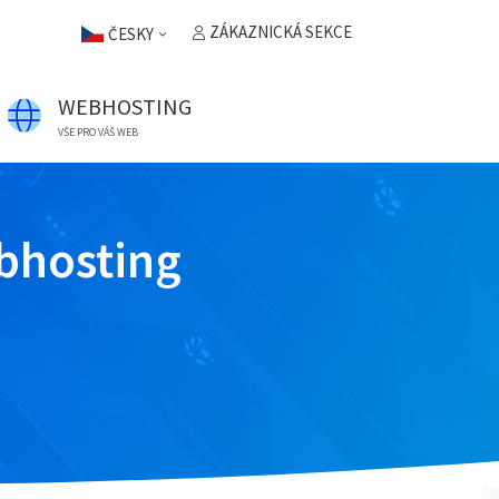
ZÁKAZNICKÁ SEKCE
ČESKY
WEBHOSTING
VŠE PRO VÁŠ WEB
bhosting