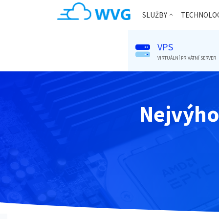
SLUŽBY
TECHNOLOG
VPS
VIRTUÁLNÍ PRIVÁTNÍ SERVER
(CURRENT)
Nejvýho