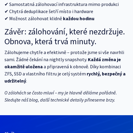
✔ Samostatná zálohovací infrastruktura mimo produkci
✔ Chytrá deduplikace šetří místo i hardware
✔ Možnost zálohovat klidně
každou hodinu
Závěr: zálohování, které nezdržuje.
Obnova, která trvá minuty.
Zálohujeme chytře a efektivně – protože jsme si vše navrhli
sami. Žádné čekání na nightly snapshoty.
Každá změna je
okamžitě uložena
a připravená k obnově. Díky kombinaci
ZFS, SSD a vlastního filtru je celý systém
rychlý, bezpečný a
udržitelný
.
O zálohách se často mluví – my je hlavně děláme pořádně.
Sledujte náš blog, další technické detaily přineseme brzy.