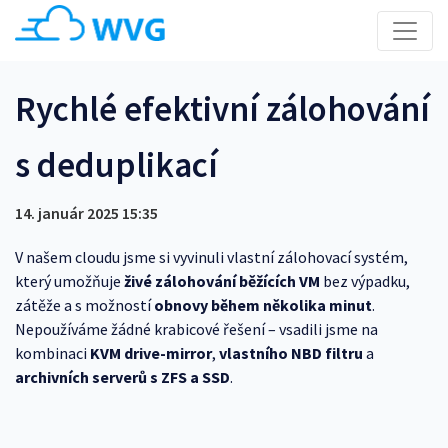
Rychlé efektivní zálohování
s deduplikací
14. január 2025 15:35
V našem cloudu jsme si vyvinuli vlastní zálohovací systém,
který umožňuje
živé zálohování běžících VM
bez výpadku,
zátěže a s možností
obnovy během několika minut
.
Nepoužíváme žádné krabicové řešení – vsadili jsme na
kombinaci
KVM drive-mirror
,
vlastního NBD filtru
a
archivních serverů s ZFS a SSD
.