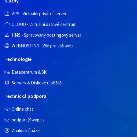
Služby
VPS - Virtuální privátní server
CLOUD - Virtuální datové centrum
HMS - Spravovaný hostingový server
WEBHOSTING - Vše pro váš web
Technologie
Datacentrum & Síť
Servery & Diskové úložiště
Technická podpora
Online chat
podpora@wvg.cz
Znalostní báze