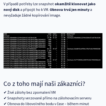
V případě potřeby lze snapshot
okamžitě klonovat jako
nový disk
a připojit ho k VM.
Obnova trvá jen minuty
a
nevyžaduje žádné kopírování image.
Co z toho mají naši zákazníci?
✔ Živé zálohy bez zpomalení VM
✔ Snapshoty verzované přímo na zálohovacím serveru
✔ Obnova do libovolného bodu v čase – během minut