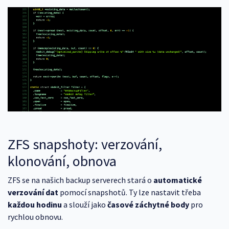
ZFS snapshoty: verzování,
klonování, obnova
ZFS se na našich backup serverech stará o
automatické
verzování dat
pomocí snapshotů. Ty lze nastavit třeba
každou hodinu
a slouží jako
časové záchytné body
pro
rychlou obnovu.