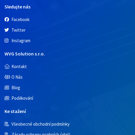
Sledujte nás
Facebook
Twitter
Instagram
WVG Solution s.r.o.
Kontakt
O Nás
Blog
Poděkování
Ke stažení
Všeobecné obchodní podmínky
Zásady ochrany osobních údajů