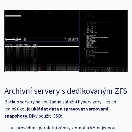
Archivní servery s dedikovaným ZFS
Backup servery nejsou žádné záložní hypervizory – jejich
jediný úkol je
ukládat data a spravovat verzované
snapshoty
. Díky použití SSD:
provádíme paralelní zápisy z mnoha VM najednou,